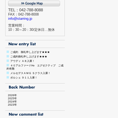
TEL：042-788-8088
FAX：042-788-8008
info@starring.jp
営業時間：
10：30～20：30/定休日…無休
ご成約 御礼申し上げます★★★
ご成約御礼申し上げます★★★
アウディ Ａ８入庫！
４０アルファードHv エグゼクティブ ご成
約有難
メルセデスＡＭＧ Ｓクラス入庫！
ポルシェ ９１１入庫！
2026年
2025年
2024年
2023年