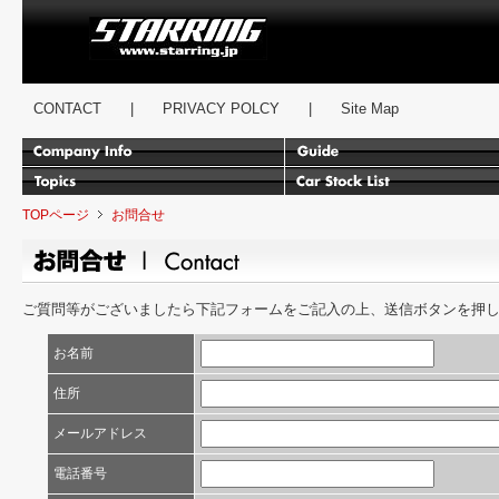
スターリング
CONTACT
|
PRIVACY POLCY
|
Site Map
TOPページ
お問合せ
ご質問等がございましたら下記フォームをご記入の上、送信ボタンを押
お名前
住所
メールアドレス
電話番号