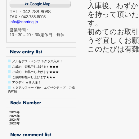
入庫後、わずか
TEL：042-788-8088
を持って頂い
FAX：042-788-8008
す。
info@starring.jp
営業時間：
初めてのお取引
10：30～20：30/定休日…無休
うぞ宜しくお願
このたびは有難
メルセデス・ベンツ Ｓクラス入庫！
ご成約 御礼申し上げます★★★
ご成約 御礼申し上げます★★★
ご成約御礼申し上げます★★★
アウディ Ａ８入庫！
４０アルファードHv エグゼクティブ ご成
約有難
2026年
2025年
2024年
2023年