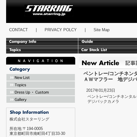
スターリング
CONTACT
|
PRIVACY POLCY
|
Site Map
ベントレー/コンチネン
ＡＷマフラー 地デジバ
2017年01月23日
ベントレー/コンチネンタ
デジバックカメラ
株式会社スターリング
所在地:〒194-0005
東京都町田市南町田4丁目33-30