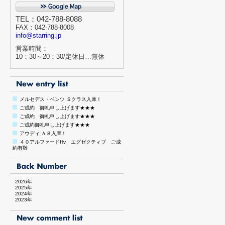
TEL：042-788-8088
FAX：042-788-8008
info@starring.jp
営業時間：
10：30～20：30/定休日…無休
メルセデス・ベンツ Ｓクラス入庫！
ご成約 御礼申し上げます★★★
ご成約 御礼申し上げます★★★
ご成約御礼申し上げます★★★
アウディ Ａ８入庫！
４０アルファードHv エグゼクティブ ご成
約有難
2026年
2025年
2024年
2023年